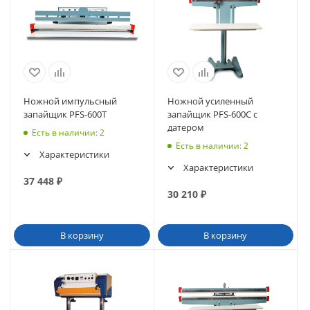
Ножной импульсный
Ножной усиленный
запайщик PFS-600T
запайщик PFS-600C с
датером
Есть в наличии
: 2
Есть в наличии
: 2
Характеристики
Характеристики
37 448
₽
30 210
₽
В корзину
В корзину