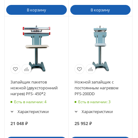
В корзину
В корзину
Запайщик пакетов
Ножной запайщик с
ножной (двухсторонний
постоянным нагревом
нагрев) PFS- 450*2
PFS-200DD
Есть в наличии
: 4
Есть в наличии
: 3
Характеристики
Характеристики
21 048
₽
25 952
₽