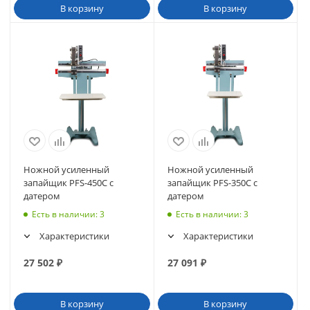
В корзину
В корзину
Ножной усиленный
Ножной усиленный
запайщик PFS-450С с
запайщик PFS-350C с
датером
датером
Есть в наличии
: 3
Есть в наличии
: 3
Характеристики
Характеристики
27 502
₽
27 091
₽
В корзину
В корзину