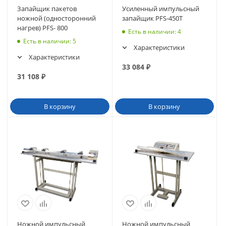
Запайщик пакетов
Усиленный импульсный
ножной (односторонний
запайщик PFS-450T
нагрев) PFS- 800
Есть в наличии
: 4
Есть в наличии
: 5
Характеристики
Характеристики
33 084
₽
31 108
₽
В корзину
В корзину
Ножной импульсный
Ножной импульсный