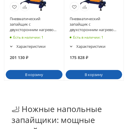
Пневматический
Пневматический
запайщик с
запайщик с
двухсторонним нагревом
двухсторонним нагревом
QF-1000L/S
QF-800L/S
Есть в наличии
: 1
Есть в наличии
: 1
Характеристики
Характеристики
201 130
₽
175 828
₽
В корзину
В корзину
🦶 Ножные напольные
запайщики: мощные