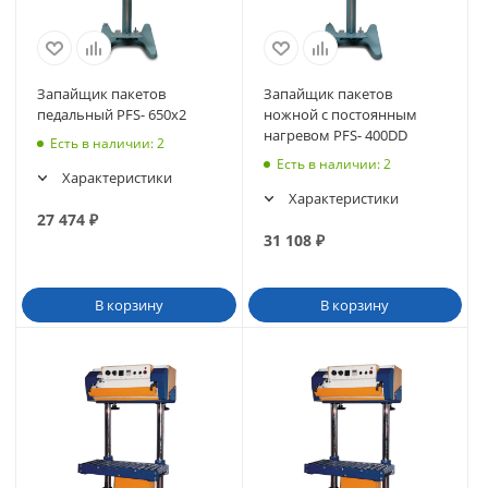
Запайщик пакетов
Запайщик пакетов
педальный PFS- 650х2
ножной с постоянным
нагревом PFS- 400DD
Есть в наличии
: 2
Есть в наличии
: 2
Характеристики
Характеристики
27 474
₽
31 108
₽
В корзину
В корзину