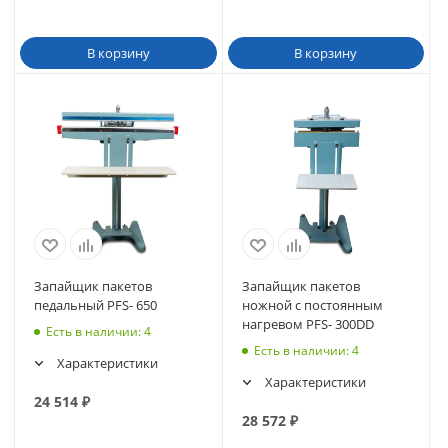
В корзину
В корзину
Запайщик пакетов
Запайщик пакетов
педальный PFS- 650
ножной с постоянным
нагревом PFS- 300DD
Есть в наличии
: 4
Есть в наличии
: 4
Характеристики
Характеристики
24 514
₽
28 572
₽