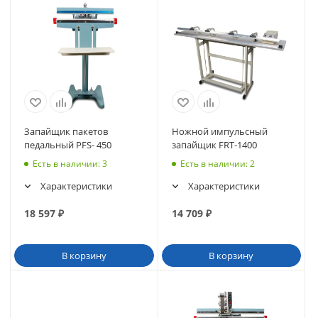
Запайщик пакетов
Ножной импульсный
педальный PFS- 450
запайщик FRT-1400
Есть в наличии
: 3
Есть в наличии
: 2
Характеристики
Характеристики
18 597
₽
14 709
₽
В корзину
В корзину