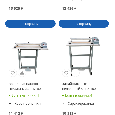
13 525
₽
12 426
₽
В корзину
В корзину
Запайщик пакетов
Запайщик пакетов
педальный SFTD- 600
педальный SFTD- 400
Есть в наличии
: 4
Есть в наличии
: 4
Характеристики
Характеристики
11 412
₽
10 313
₽