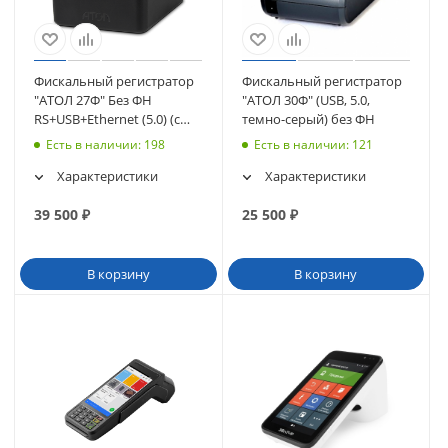
Фискальный регистратор
Фискальный регистратор
"АТОЛ 27Ф" Без ФН
"АТОЛ 30Ф" (USB, 5.0,
RS+USB+Ethernet (5.0) (с
темно-серый) без ФН
ИТС) (черный) (49168)
Есть в наличии
: 198
Есть в наличии
: 121
Характеристики
Характеристики
39 500
₽
25 500
₽
В корзину
В корзину