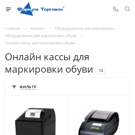
—
—
—
Главная
Каталог
Оборудование для маркировки
—
Оборудование для маркировки обуви
Онлайн кассы для маркировки обуви
Онлайн кассы для
маркировки обуви
12
ФИЛЬТР