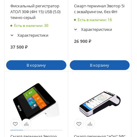
Фискальный регистратор
Смарт-терминал Эвотор 5i
АТОЛ 30Ф (ФН 15) USB (5.0)
с эквайрингом, без ФН
темно-серый
Есть в наличии
: 16
Есть в наличии
: 30
Характеристики
Характеристики
26 900
₽
37 500
₽
В корзину
В корзину
Смарт-терминал Эвотор
Смарт-терминал "aQsi" 5Ф"