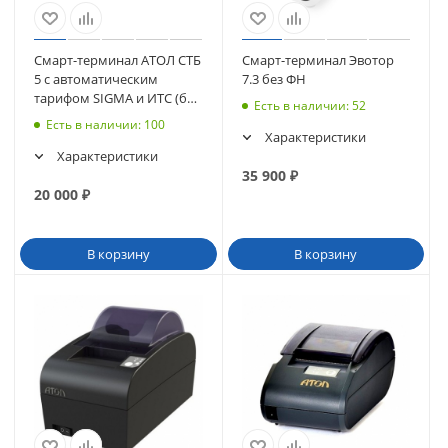
Смарт-терминал АТОЛ СТБ
Смарт-терминал Эвотор
5 с автоматическим
7.3 без ФН
тарифом SIGMA и ИТС (без
Есть в наличии
: 52
ФН, 5.0) (62097)
Есть в наличии
: 100
Характеристики
Характеристики
35 900
₽
20 000
₽
В корзину
В корзину