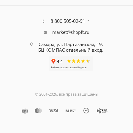
8 800 505-02-91
market@shopft.ru
Самара, ул. Партизанская, 19.
БЦ КОМПАС отдельный вход.
© 2001-2026, все права защищены