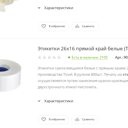
Характеристики
В избранное
Сравнить
Этикетки 26х16 прямой край белые (T
Есть в наличии
: 2105
Арт.: 9
Этикетки самоклеящиеся белые с прямым краем 
производства Tovel. В рулоне 800шт. Печать на
эт
осуществляется путем нанесения краски красящ
двухстрочного этикет-пистолета..
Характеристики
В избранное
Сравнить