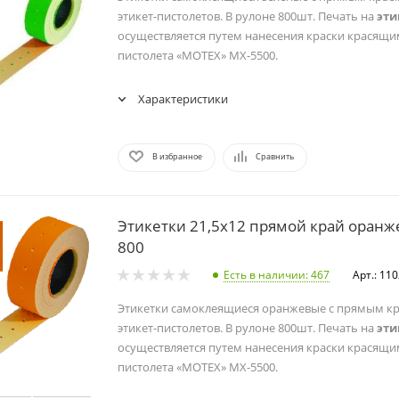
этикет-пистолетов. В рулоне 800шт. Печать на
эти
осуществляется путем нанесения краски красящи
пистолета «MOTEX» МХ-5500.
Характеристики
В избранное
Сравнить
Этикетки 21,5х12 прямой край оранж
800
Есть в наличии
: 467
Арт.: 11
Этикетки самоклеящиеся оранжевые с прямым кр
этикет-пистолетов. В рулоне 800шт. Печать на
эти
осуществляется путем нанесения краски красящи
пистолета «MOTEX» МХ-5500.