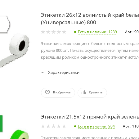
Этикетки 26х12 волнистый край бел
(Универсальные) 800
Есть в наличии
: 1239
Арт.: 9
Этикетки самоклеящиеся белые с волнистым крае
рулоне 800шт. Печать осуществляется путем нане
красящим роликом однострочного этикет-пистоле
Характеристики
В избранное
Сравнить
Этикетки 21,5х12 прямой край зелен
Есть в наличии
: 904
Арт.: 11
Этикетки самоклеящиеся зеленые с прямым краем