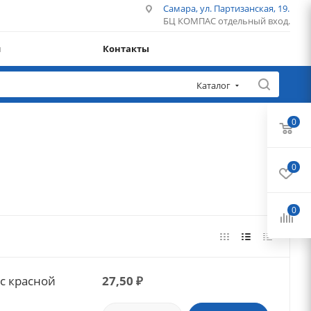
Самара, ул. Партизанская, 19.
БЦ КОМПАС отдельный вход.
и
Контакты
Каталог
0
0
0
с красной
27,50
₽