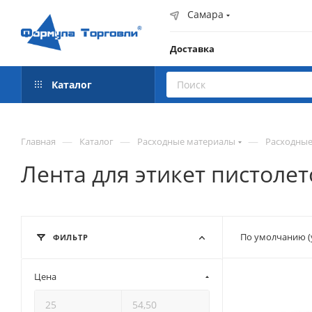
Самара
Доставка
Каталог
—
—
—
Главная
Каталог
Расходные материалы
Расходные
Лента для этикет пистолет
По умолчанию (
ФИЛЬТР
Цена