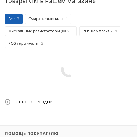
Товары Viki в нашем магазине
Все
7
Смарт-терминалы
1
Фискальные регистраторы (ФР)
3
POS комплекты
1
POS терминалы
2
СПИСОК БРЕНДОВ
ПОМОЩЬ ПОКУПАТЕЛЮ