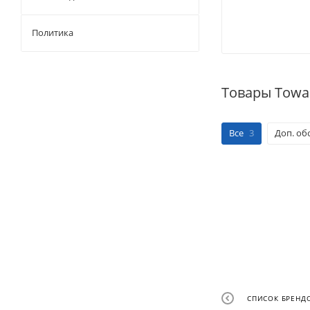
Политика
Товары Towa
Все
3
Доп. об
СПИСОК БРЕНД