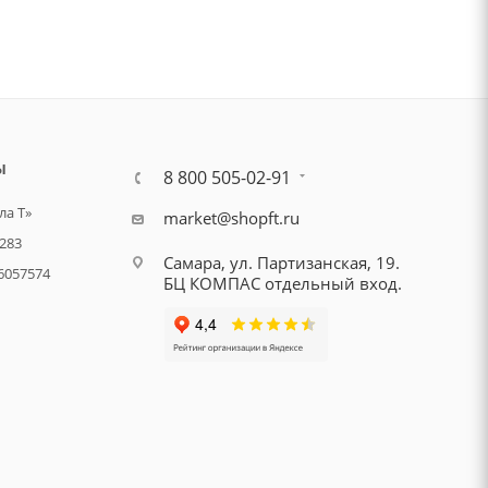
Ы
8 800 505-02-91
а Т»
market@shopft.ru
283
Самара, ул. Партизанская, 19.
6057574
БЦ КОМПАС отдельный вход.