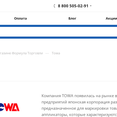
8 800 505-02-91
Оплата
Блог
Акци
—
агазине Формула Торговли
Towa
Компания TOWA появилась на рынке в
предприятий японская корпорация раз
предназначенное для маркировки тов
аппликаторы, которые характеризуютс