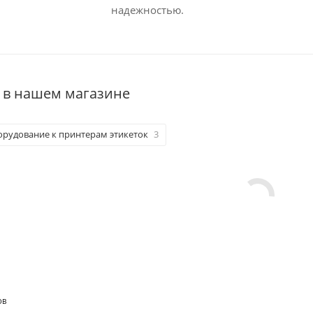
надежностью.
 в нашем магазине
орудование к принтерам этикеток
3
ОВ