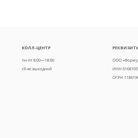
КОЛЛ-ЦЕНТР
РЕКВИЗИТ
пн-пт 8:00—18:00
ООО «Формул
сб-вс выходной
ИНН 6168105
ОГРН 118619