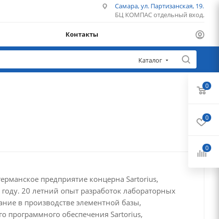
Самара, ул. Партизанская, 19.
БЦ КОМПАС отдельный вход.
Контакты
Каталог
0
0
0
рманское предприятие концерна Sartorius,
 году. 20 летний опыт разработок лабораторных
вание в производстве элементной базы,
о программного обеспечения Sartorius,