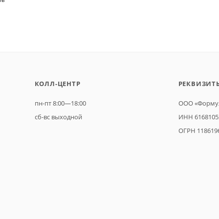
КОЛЛ-ЦЕНТР
РЕКВИЗИТ
пн-пт 8:00—18:00
ООО «Формул
сб-вс выходной
ИНН 6168105
ОГРН 118619