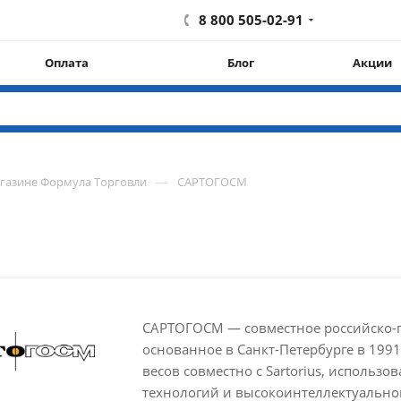
8 800 505-02-91
Оплата
Блог
Акции
—
агазине Формула Торговли
САРТОГОСМ
САРТОГОСМ — совместное российско-ге
основанное в Санкт-Петербурге в 1991
весов совместно с Sartorius, использо
технологий и высокоинтеллектуальног