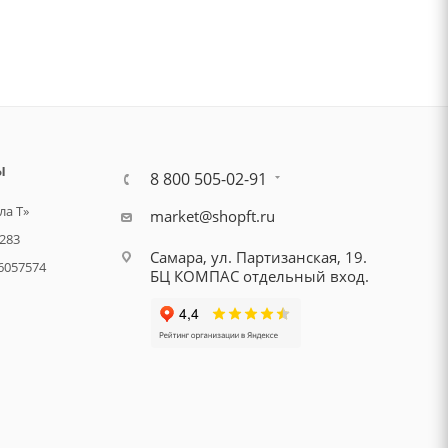
Ы
8 800 505-02-91
а Т»
market@shopft.ru
283
Самара, ул. Партизанская, 19.
6057574
БЦ КОМПАС отдельный вход.