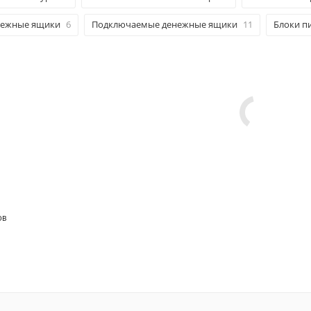
нежные ящики
6
Подключаемые денежные ящики
11
Блоки п
ОВ