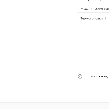
Механические де
Термоголовки
3
СПИСОК БРЕНД