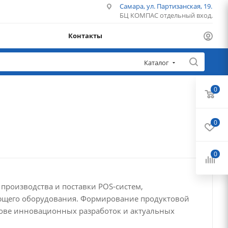
Самара, ул. Партизанская, 19.
БЦ КОМПАС отдельный вход.
Контакты
Каталог
0
0
0
 производства и поставки POS-систем,
ющего оборудования. Формирование продуктовой
ове инновационных разработок и актуальных