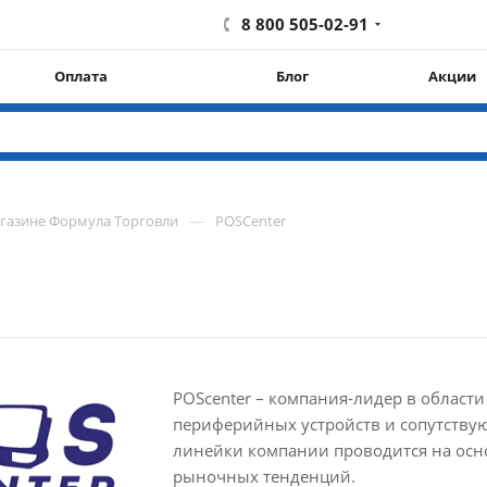
8 800 505-02-91
Оплата
Блог
Акции
—
агазине Формула Торговли
POSCenter
POScenter – компания-лидер в области
периферийных устройств и сопутству
линейки компании проводится на осн
рыночных тенденций.