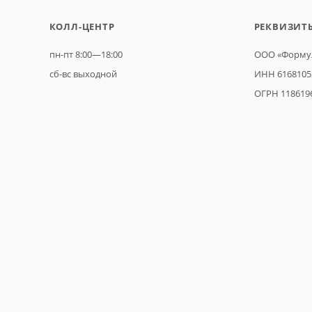
КОЛЛ-ЦЕНТР
РЕКВИЗИТ
пн-пт 8:00—18:00
ООО «Формул
сб-вс выходной
ИНН 6168105
ОГРН 118619