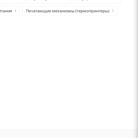
итания
1
Печатающие механизмы (термопринтеры)
1