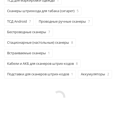
ТСД для маркировки одежды
1
Сканеры штрихкода для табака (сигарет)
5
ТСД Android
7
Проводные ручные сканеры
7
Беспроводные сканеры
7
Стационарные (настольные) сканеры
8
Встраиваемые сканеры
1
Кабели и АКБ для сканеров штрих-кодов
8
Подставки для сканеров штрих-кодов
1
Аккумуляторы
2