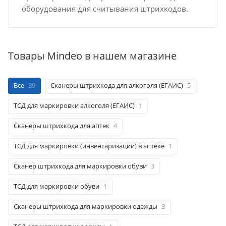
оборудования для считывания штрихкодов.
Товары Mindeo в нашем магазине
Все
39
Сканеры штрихкода для алкоголя (ЕГАИС)
5
ТСД для маркировки алкоголя (ЕГАИС)
1
Сканеры штрихкода для аптек
4
ТСД для маркировки (инвентаризации) в аптеке
1
Сканер штрихкода для маркировки обуви
3
ТСД для маркировки обуви
1
Сканеры штрихкода для маркировки одежды
3