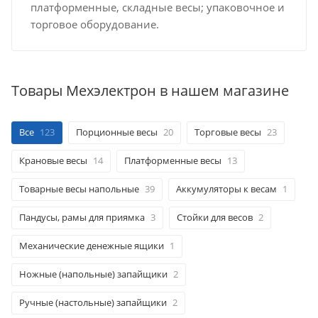
платформенные, складные весы; упаковочное и
торговое оборудование.
Товары Мехэлектрон в нашем магазине
Все
123
Порционные весы
20
Торговые весы
23
Крановые весы
14
Платформенные весы
13
Товарные весы напольные
39
Аккумуляторы к весам
1
Пандусы, рамы для приямка
3
Стойки для весов
2
Механические денежные ящики
1
Ножные (напольные) запайщики
2
Ручные (настольные) запайщики
2