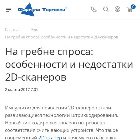
0
—
—
Главная
Блог
На гребне спроса: особенности и недостатки 2D-сканеров
На гребне спроса:
особенности и недостатки
2D-сканеров
2 марта 2017 7:01
Импульсом для появления 2D-сканеров стали
развивающиеся технологии штрихкодирования.
Новый тип кодировки товаров потребовал
соответствия считывающих устройств. Что такое
современный
2D-сканер
и почему его называют