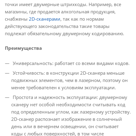
точки имеет двумерные штрихкоды. Например, все
магазины, где продается алкогольная продукция,
снабжены
2D-сканерами
, так как по нормам
действующего законодательства такие товары
подлежат обязательному двумерному кодированию.
Преимущества
Универсальность: работает со всеми видами кодов.
Устойчивость: в конструкции 2D-сканера меньше
подвижных элементов, чем в лазерном, поэтому он
менее требователен к условиям эксплуатации.
Простота и надежность эксплуатации: двумерному
сканеру нет особой необходимости считывать код
под определенным углом, как лазерному устройству.
2D-сканер распознает изображение в солнечный
день или в вечернем освещении, он считывает
коды с любых поверхностей, в том числе