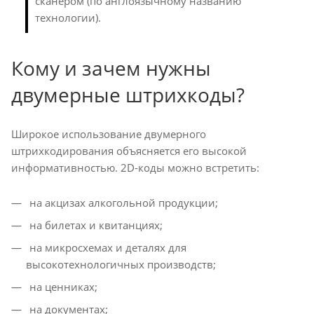
сканером (по англоязычному названию
технологии).
Кому и зачем нужны
двумерные штрихкоды?
Широкое использование двумерного
штрихкодирования объясняется его высокой
информативностью. 2D-коды можно встретить:
на акцизах алкогольной продукции;
на билетах и квитанциях;
на микросхемах и деталях для
высокотехнологичных производств;
на ценниках;
на документах;