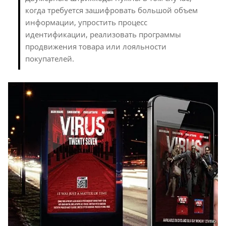
когда требуется зашифровать большой объем
информации, упростить процесс
идентификации, реализовать программы
продвижения товара или лояльности
покупателей.