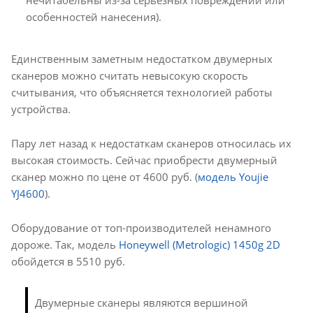
нечитабельны из-за серьезных повреждений или
особенностей нанесения).
Единственным заметным недостатком двумерных
сканеров можно считать невысокую скорость
считывания, что объясняется технологией работы
устройства.
Пару лет назад к недостаткам сканеров относилась их
высокая стоимость. Сейчас приобрести двумерный
сканер можно по цене от 4600 руб. (
модель Youjie
YJ4600
).
Оборудование от топ-производителей ненамного
дороже. Так, модель
Honeywell (Metrologic) 1450g 2D
обойдется в 5510 руб.
Двумерные сканеры являются вершиной